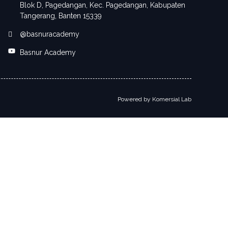
Blok D, Pagedangan, Kec. Pagedangan, Kabupaten
Tangerang, Banten 15339
@basnuracademy
Basnur Academy
Powered by
Komersial Lab