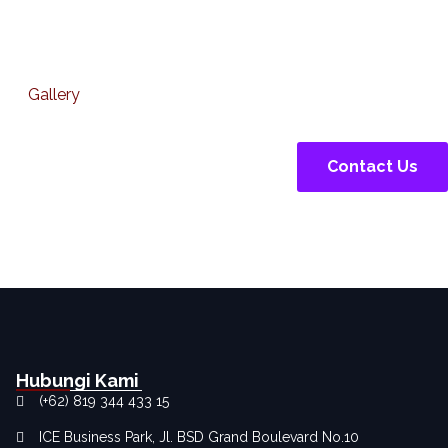
Gallery
Contact Us
Hubungi Kami
(+62) 819 344 433 15
ICE Business Park, Jl. BSD Grand Boulevard No.10