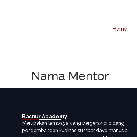
Home
Nama Mentor
Basnur Academy
Merupakan lembaga yang bergerak di bidang
pengembangan kualitas sumber daya manusia