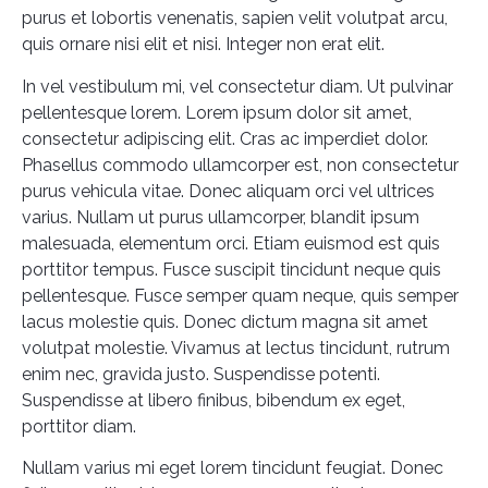
purus et lobortis venenatis, sapien velit volutpat arcu,
quis ornare nisi elit et nisi. Integer non erat elit.
In vel vestibulum mi, vel consectetur diam. Ut pulvinar
pellentesque lorem. Lorem ipsum dolor sit amet,
consectetur adipiscing elit. Cras ac imperdiet dolor.
Phasellus commodo ullamcorper est, non consectetur
purus vehicula vitae. Donec aliquam orci vel ultrices
varius. Nullam ut purus ullamcorper, blandit ipsum
malesuada, elementum orci. Etiam euismod est quis
porttitor tempus. Fusce suscipit tincidunt neque quis
pellentesque. Fusce semper quam neque, quis semper
lacus molestie quis. Donec dictum magna sit amet
volutpat molestie. Vivamus at lectus tincidunt, rutrum
enim nec, gravida justo. Suspendisse potenti.
Suspendisse at libero finibus, bibendum ex eget,
porttitor diam.
Nullam varius mi eget lorem tincidunt feugiat. Donec