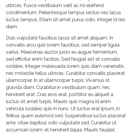
ultrices. Fusce vestibulum velit ac mi eleifend
condimentum. Pellentesque tempus lectus nec lacus
luctus tempus. Etiam sit amet purus odio. Integer id leo
diam.
Duis vulputate faucibus lacus sit amet aliquam. In
convallis arcu quis lorem faucibus, sed semper ligula
varius. Maecenas auctor justo eu augue fermentum,
sed efficitur enim facilisis. Sed feugiat est et convallis
sodales. Integer malesuada lorem quis diam venenatis,
nec molestie tellus ultrices. Curabitur convallis placerat
ullamcorper. In at ullamcorper turpis. Vivamus id
gravida diam. Curabitur in vestibulum quam, nec
hendrerit erat. Cras eros erat, porttitor eu aliquet a,
luctus sit amet turpis. Mauris quis magna id enim
vehicula sodales quis in nunc. Ut luctus erat ipsum, in
finibus quam euismod sed. Suspendisse luctus placerat
ante, vitae dapibus odio vulputate sed. Curabitur ut
accumsan lorem, et hendrerit ligula. Mauris feugiat,