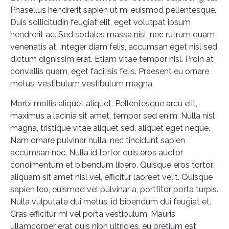
Phasellus hendrerit sapien ut mi euismod pellentesque.
Duis sollicitudin feugiat elit, eget volutpat ipsum
hendrerit ac. Sed sodales massa nisl, nec rutrum quam
venenatis at. Integer diam felis, accumsan eget nisl sed,
dictum dignissim erat. Etiam vitae tempor nisl. Proin at
convallis quam, eget facilisis felis. Praesent eu ornare
metus, vestibulum vestibulum magna.
Morbi mollis aliquet aliquet. Pellentesque arcu elit,
maximus a lacinia sit amet, tempor sed enim. Nulla nisl
magna, tristique vitae aliquet sed, aliquet eget neque.
Nam ornare pulvinar nulla, nec tincidunt sapien
accumsan nec. Nulla id tortor quis eros auctor
condimentum et bibendum libero. Quisque eros tortor,
aliquam sit amet nisl vel, efficitur laoreet velit. Quisque
sapien leo, euismod vel pulvinar a, porttitor porta turpis.
Nulla vulputate dui metus, id bibendum dui feugiat et.
Cras efficitur mi vel porta vestibulum. Mauris
ullamcorper erat quis nibh ultricies, eu pretium est