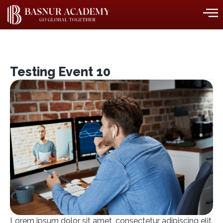
Testing Event 10
Lorem ipsum dolor sit amet, consectetur adipiscing elit.